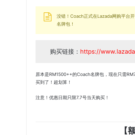
没错！Coach正式在Lazada网购平
名牌包！
购买链接：
https://www.lazada
原本是RM1500++的Coach名牌包，现在只需R
买到了！超划算！
注意！优惠日期只限7.7号当天购买！
【