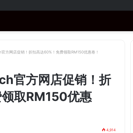
RM1,000！购买指定商品还有免费赠品！
ch官方网店促销！折扣高达60%！免费领取RM150优惠卷！
ach官方网店促销！折
领取RM150优惠
4,914