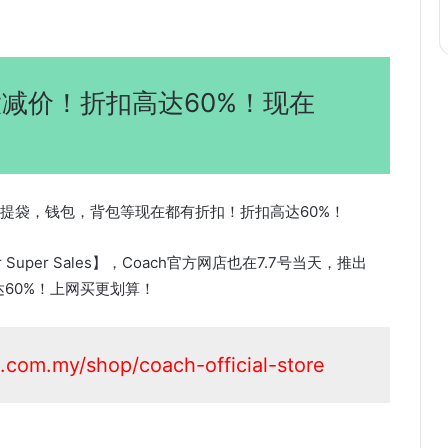
号大减价！折扣高达60%！现在
手提袋，钱包，背包等现在都有折扣！折扣高达60%！
r Super Sales】，Coach官方网店也在7.7号当天，推出
高达60%！上网买更划算！
.com.my/shop/coach-official-store