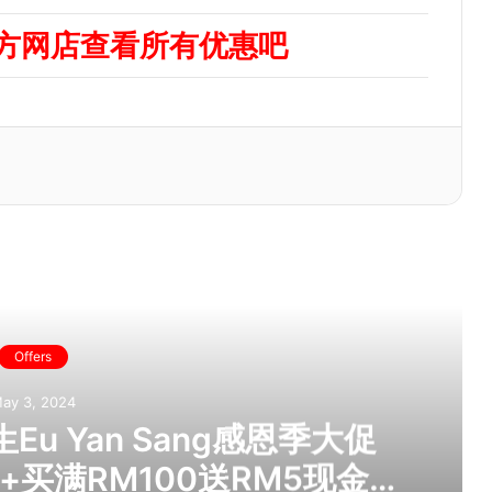
官方网店查看所有优惠吧
ead Next
Offers
ay 3, 2024
u Yan Sang感恩季大促
+买满RM100送RM5现金券