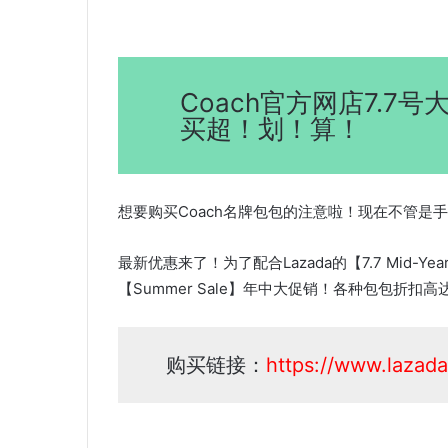
Coach官方网店7.7
买超！划！算！
想要购买Coach名牌包包的注意啦！现在不管是
最新优惠来了！为了配合Lazada的【7.7 Mid-Yea
【Summer Sale】年中大促销！各种包包折扣
购买链接：
https://www.lazada