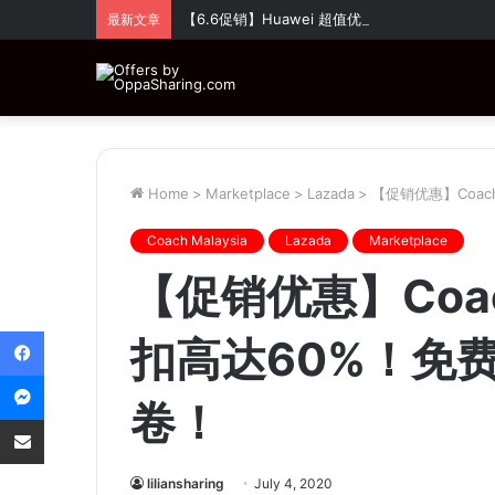
【6.6促销】Huawei 超值优惠！全场折扣高达
最新文章
Home
>
Marketplace
>
Lazada
>
【促销优惠】Coa
Coach Malaysia
Lazada
Marketplace
【促销优惠】Co
Facebook
扣高达60%！免费
Messenger
卷！
Share via Email
liliansharing
July 4, 2020