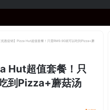
RM1,000！购买指定商品还有免费赠品！
优惠促销】Pizza Hut超值套餐！只需RM9.90就可以吃到Pizza+蘑
a Hut超值套餐！只
吃到Pizza+蘑菇汤