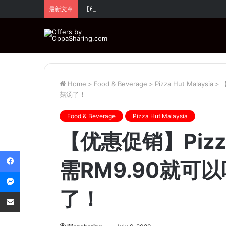
【6.6促销】Huawei 超值优惠！全场折扣高达
最新文章
Home
>
Food & Beverage
>
Pizza Hut Malaysia
>
【
菇汤了！
Food & Beverage
Pizza Hut Malaysia
【优惠促销】Pizz
Facebook
需RM9.90就可以
Messenger
了！
Share via Email