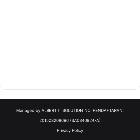
Managed by ALBERT IT SOLUTION NO. PENDAFTARAN:
201503208696 (SA0346924-A)
Privacy Policy