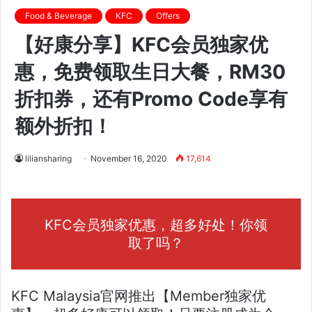
Food & Beverage
KFC
Offers
【好康分享】KFC会员独家优
惠，免费领取生日大餐，RM30
折扣券，还有Promo Code享有
额外折扣！
liliansharing
November 16, 2020
17,614
KFC会员独家优惠，超多好处！你领
取了吗？
KFC Malaysia官网推出【Member独家优