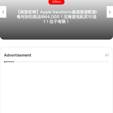
Offers
【旅游促销】Apple Vacations超值旅游配套!
每对折扣高达RM4,000！北海道包机买10送
1！位子有限！
Advertisement