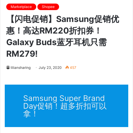
Marketplace
Shopee
【闪电促销】Samsung促销优
惠！高达RM220折扣券！
Galaxy Buds蓝牙耳机只需
RM279!
liliansharing
July 23, 2020
457
Samsung Super Brand
Day促销！超多折扣可以
拿！