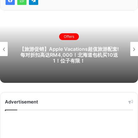
Offers
【旅游促销】Apple Vacations超值旅游配套!
每对折扣高达RM4,000！北海道包机买10送
1！位子有限！
Advertisement