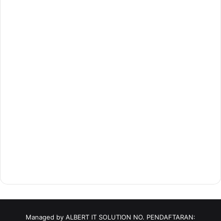
Managed by ALBERT IT SOLUTION NO. PENDAFTARAN: