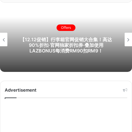
Offers
【12.12促销】行李箱官网促销大合集！高达
90%折扣·官网独家折扣券·叠加使用
LAZBONUS每消费RM90扣RM9！
Advertisement