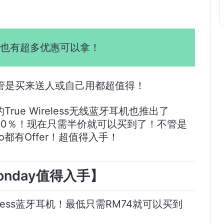
day也有超多优惠可以拿！
管是买来送人或自己用都超值得！
True Wireless无线蓝牙耳机也推出了
高达50％！现在只需半价就可以买到了！不管是
udio都有Offer！超值得入手！
Monday值得入手】
eless蓝牙耳机！最低只需RM74就可以买到