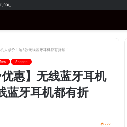
RM1,000！购买指定商品还有免费赠品！
蓝牙耳机大减价！这8款无线蓝牙耳机都有折扣！
fers
Shopee
day优惠】无线蓝牙耳机
线蓝牙耳机都有折
722