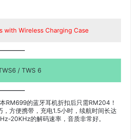
ith Wireless Charging Case
 TWS6 / TWS 6
，原本RM699的蓝牙耳机折扣后只需RM204！
，方便携带，充电1.5小时，续航时间长达
Hz-20KHz的解码速率，音质非常好。