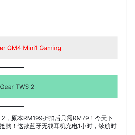
r GM4 Mini1 Gaming
cGear TWS 2
S 2，原本RM199折扣后只需RM79！今天下
非常值得抢购！这款蓝牙无线耳机充电1小时，续航时