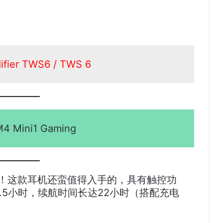
er TWS6 / TWS 6
M4 Mini1 Gaming
ng也有折扣！这款耳机还蛮值得入手的，具有触控功
.5小时，续航时间长达22小时（搭配充电