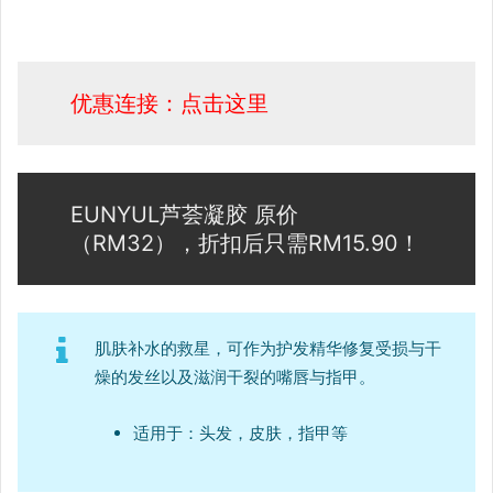
优惠连接：点击这里
EUNYUL芦荟凝胶 原价
（RM32），折扣后只需RM15.90！
肌肤补水的救星，可作为护发精华修复受损与干
燥的发丝以及滋润干裂的嘴唇与指甲。
适用于：头发，皮肤，指甲等