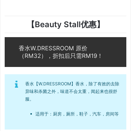
【Beauty Stall优惠】
香水W.DRESSROOM 原价
（RM32），折扣后只需RM19！
香水【W.DRESSROOM】香水，除了有效的去除
异味和杀菌之外，味道不会太重，闻起来也很舒
服。
适用于：厨房，厕所，鞋子，汽车，房间等