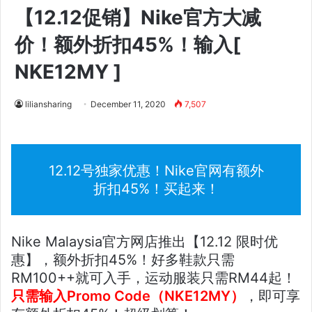
【12.12促销】Nike官方大减
价！额外折扣45%！输入[
NKE12MY ]
liliansharing
December 11, 2020
7,507
12.12号独家优惠！Nike官网有额外
折扣45%！买起来！
Nike Malaysia官方网店推出【12.12 限时优
惠】，额外折扣45%！好多鞋款只需
RM100++就可入手，运动服装只需RM44起！
只需输入Promo Code（NKE12MY）
，即可享