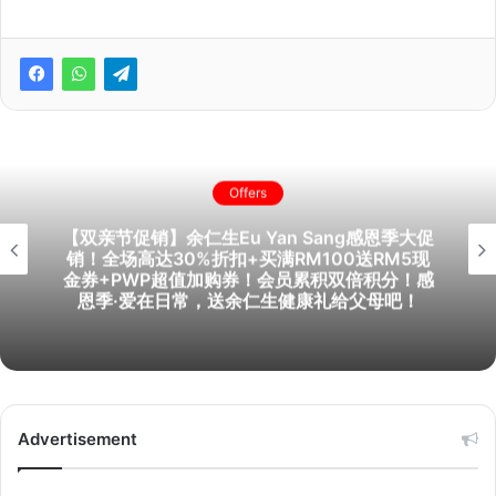
Offers
ng感恩季大促
【旅游促销】Apple Vacations
00送RM5现
每对折扣高达RM4,000！北海道
双倍积分！感
1！位子有限！
给父母吧！
Advertisement