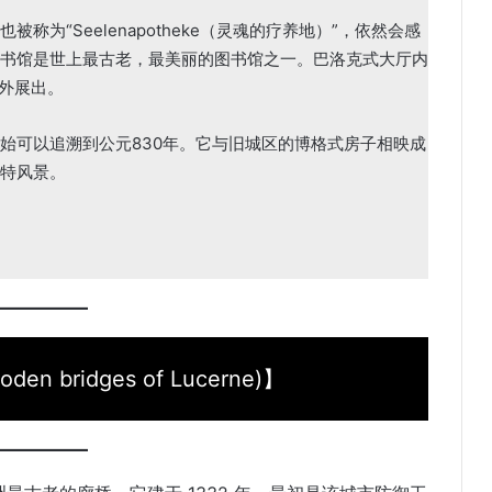
为“Seelenapotheke（灵魂的疗养地）”，依然会感
书馆是世上最古老，最美丽的图书馆之一。巴洛克式大厅内
对外展出。
始可以追溯到公元830年。它与旧城区的博格式房子相映成
特风景。
n bridges of Lucerne)】