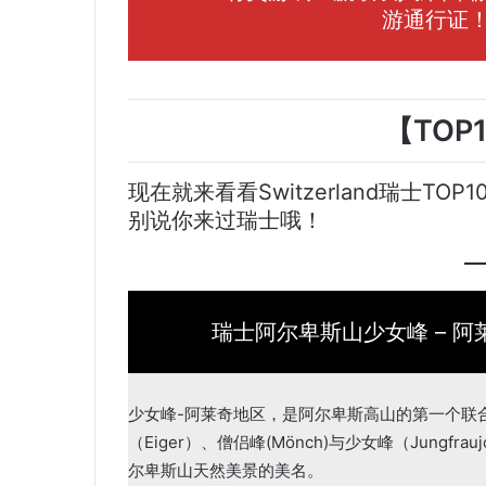
游通行证！
【TOP
现在就来看看Switzerland瑞士
别说你来过瑞士哦！
瑞士阿尔卑斯山少女峰 – 阿莱奇(Swi
少女峰-阿莱奇地区，是阿尔卑斯高山的第一个联
（Eiger）、僧侣峰(Mönch)与少女峰（Jung
尔卑斯山天然美景的美名。