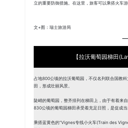
立的重要防御措施。在这里，旅客可以乘搭火车游
文+图：瑞士旅游局
【拉沃葡萄园梯田(Lavaux
占地800公顷的拉沃葡萄园，不仅名列联合国教
田，形成壮丽风景。
陡峭的葡萄园，整齐排列在梯田上，由于有着来自
830公顷的葡萄园梯田承受着充足日照，是促成
乘搭蓝黄色的“Vignes专线小火车(Train des