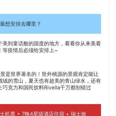
最想安排去哪里？
个美到童话般的国度的地方，看看你从来美看
！等疫情后必须给安排上~
自然美景是世界著名的！世外桃源的景观肯定能让
绒绒的雪山，夏天也有超美的青山绿水，还有
克力和国民饮料Rivella千万都别错过
机票 + 7晚4星级酒店住宿 + 瑞士旅