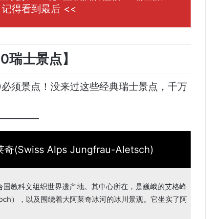
记得看到最后 <<
10瑞士景点】
TOP10必须景点！没来过这些经典瑞士景点，千万
ss Alps Jungfrau-Aletsch)
合国教科文组织世界遗产地。其中心所在，是巍峨的艾格峰
fraujoch），以及围绕着大阿莱奇冰河的冰川景观。它坐实了阿