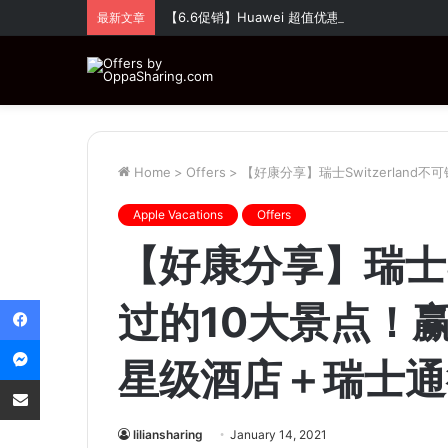
【6.6促销】Huawei 超值优惠！全场折扣高达
最新文章
Home
>
Offers
>
【好康分享】瑞士Switzerlan
Apple Vacations
Offers
【好康分享】瑞士Sw
Facebook
过的10大景点！
Messenger
星级酒店＋瑞士通
Share via Email
liliansharing
January 14, 2021