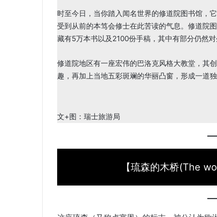
时至今日，当你踏入闻名世界的修道院图书馆，它也被称
受到从前的本笃会修士在此苦读的气息。修道院图
藏有5万本书以及2100份手稿，其中有部分仍然
修道院地区有一座宏伟的巴洛克风格大教堂，其创
趣，再加上当地五彩斑斓的华丽凸窗，形成一道独
文+图：瑞士旅游局
【琉森的木桥(The woode