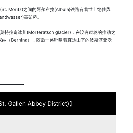
. Moritz)之间的阿尔布拉(Albula)铁路有着世上绝佳风
dwasser)高架桥。
川(Morteratsch glacier)，在没有齿轮的推动之
纳（Bernina），随后一路呼啸着直达山下的波斯基亚沃
llen Abbey District)】