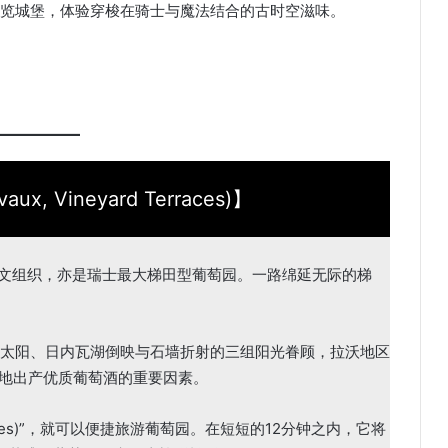
览城堡，体验穿梭在骑士与魔法结合的古时空滋味。
, Vineyard Terraces)】
科文组织，亦是瑞士最大梯田型葡萄园。一路绵延无际的梯
太阳、日内瓦湖倒映与石墙折射的三组阳光眷顾，拉沃地区
当地出产优质葡萄酒的重要因素。
 Vignes)”，就可以便捷旅游葡萄园。在短短的12分钟之内，它将