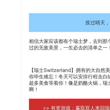
疫过晴天，
相信大家应该都有个瑞士梦，去到那
过的无敌美景，一生必去的清单之一
【瑞士Switzerland】拥有的大
你毕生难忘！冬天可以安排行程去白
超多美食等着你！像是奶酪火锅，瑞士巧
啊！
>> 有奖游戏：赢取双人来回瑞士