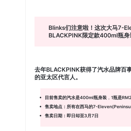
Blinks们注意啦！这次大马7-El
BLACKPINK限定款400ml
去年BLACKPINK获得了汽水品牌百事可
的亚太区代言人。
目前售卖的汽水是400ml瓶身装
，
1瓶是RM
售卖地点：所有在西马的7-Eleven(Peninsula
售卖日期：即日却至3月7日