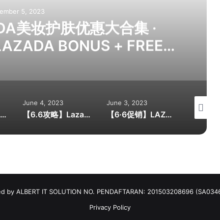
ember 5, 2023
ADA美妆护肤优惠大合集 ·
AZADA BONUS + FREE
IFTS*
June 4, 2023
June 3, 2023
May 4, 2
【8.8攻略】Lazada促销这样买更划算 · 各大品牌大促销 · 每满RM90扣RM9 · 银行优惠券
【6.6攻略】Lazada促销这样买更划算 · 各大品牌大促销 · 每满RM90扣RM9 · 银行优惠券
【6·6促销】LAZADA美妆护肤优惠大合集 · 12AM-2AM下单 + LAZADA BONUS + FREE GIFTS*
d by ALBERT IT SOLUTION NO. PENDAFTARAN: 201503208696 (SA034
Privacy Policy