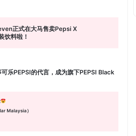
even正式在大马售卖Pepsi X
瓶身装饮料啦！
乐PEPSI的代言，成为旗下PEPSI Black
2
r Malaysia）