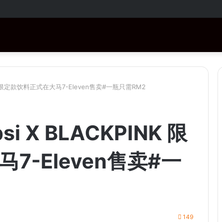
RM1,000！购买指定商品还有免费赠品！
PINK 限定款饮料正式在大马7-Eleven售卖#一瓶只需RM2
si X BLACKPINK 限
7-Eleven售卖#一
149