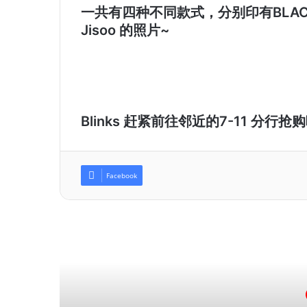
一共有四种不同款式，分别印有BLACKPI
Jisoo 的照片~
Blinks 赶紧前往邻近的7-11 分行抢
Facebook
R