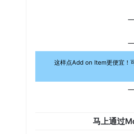
这样点Add on Item更便
马上通过Mc