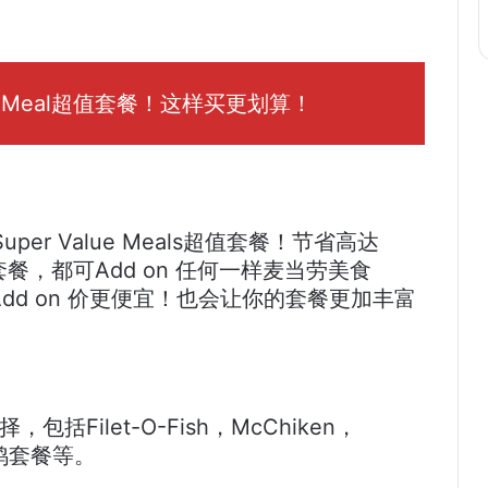
ue Meal超值套餐！这样买更划算！
出Super Value Meals超值套餐！节省高达
als套餐，都可Add on 任何一样麦当劳美食
的Add on 价更便宜！也会让你的套餐更加丰富
择，包括Filet-O-Fish，McChiken，
，炸鸡套餐等。