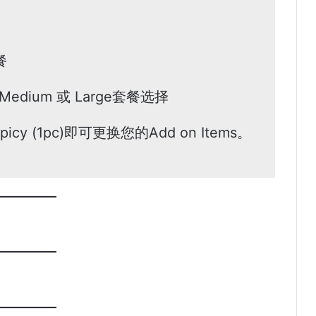
餐
edium 或 Large套餐选择
Spicy (1pc)即可更换您的Add on Items。