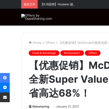
【6.6促销】Huawei 超值优惠！全场折扣高达
最新文章
Home
>
Offers
>
【优惠促销】McDonald’s最新优惠！
Food & Beverage
McDonald's
Offers
【优惠促销】McDo
Facebook
全新Super Val
Messenger
省高达68%！
Share via Email
liliansharing
January 21, 2021