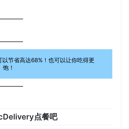
宜！可以节省高达68%！也可以让你吃得更
饱！
Delivery点餐吧