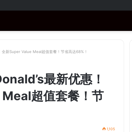
RM1,000！购买指定商品还有免费赠品！
全新Super Value Meal超值套餐！节省高达68%！
nald’s最新优惠！
ue Meal超值套餐！节
1,105