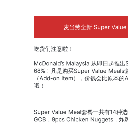
麦当劳全新 Super Val
吃货们注意啦！
McDonald’s Malaysia 从即日起推
68%！凡是购买Super Value Me
（Add-on Item），价钱会比原本
哦！
Super Value Meal套餐一共有14种选
GCB，9pcs Chicken Nuggets