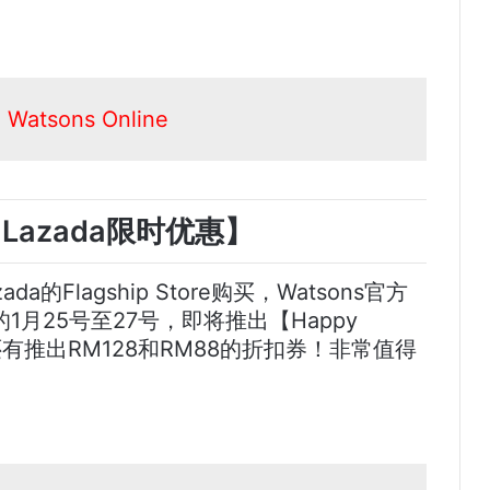
tsons Online
X Lazada限时优惠】
a的Flagship Store购买，Watsons官方
月25号至27号，即将推出【Happy
0%！还有推出RM128和RM88的折扣券！非常值得