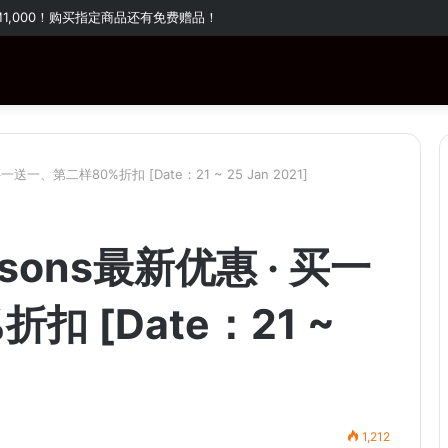
RM1,000！购买指定商品还有免费赠品！
送一、第二样80%折扣 [Date：21 ~ 25 Jan 2021]
ons最新优惠 · 买一
扣 [Date：21 ~
1,212