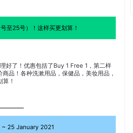
（21号至25号）！这样买更划算！
ls整理好了！优惠包括了Buy 1 Free 1，第二样
y特价商品！各种洗漱用品，保健品，美妆用品，
划算！
25 January 2021