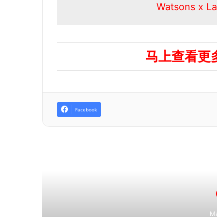
Watsons x
马上查看更多
Facebook
R
Ma