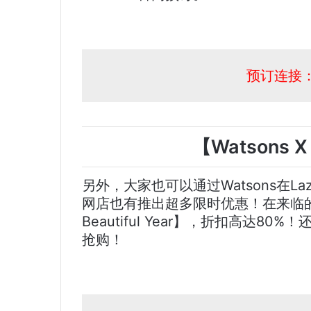
预订连接：Wa
【Watsons 
另外，大家也可以通过Watsons在Lazad
网店也有推出超多限时优惠！在来临的1
Beautiful Year】，折扣高达8
抢购！