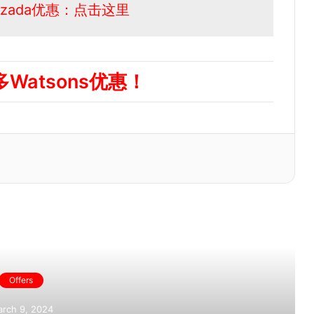
 Lazada优惠：点击这里
Watsons优惠！
ead Next
Offers
rch 9, 2024