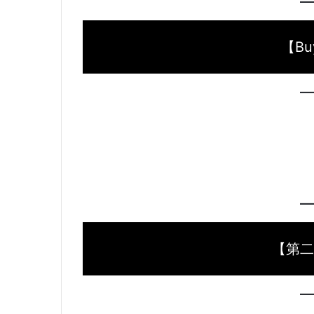
【Buy
【第二