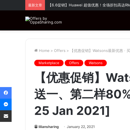
【6.6促销】Huawei 超值优惠！全场折扣高达
最新文章
Home
>
Offers
>
【优惠促销】Watsons最新优惠 · 买一
Marketplace
Offers
Watsons
【优惠促销】Wats
Facebook
送一、第二样80%折
Messenger
25 Jan 2021]
Share via Email
liliansharing
January 22, 2021