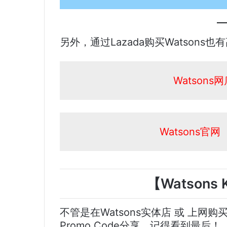
另外，通过Lazada购买Watsons
Watsons
Watsons官网
【Watsons 
不管是在Watsons实体店 或 上网购
Promo Code分享，记得看到最后！