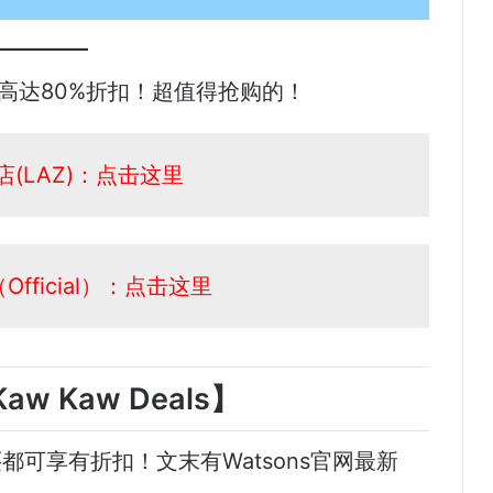
也有高达80%折扣！超值得抢购的！
网店(LAZ)：点击这里
（Official）：点击这里
Kaw Kaw Deals】
买都可享有折扣！文末有Watsons官网最新