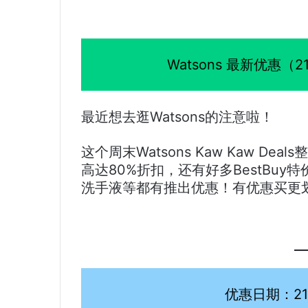
Watsons 最新优惠
最近想去逛Watsons的注意啦！
这个周末Watsons Kaw Kaw Dea
高达80%折扣，还有好多BestBu
洗手液等都有推出优惠！有优惠买更
优惠日期：21 ~ 