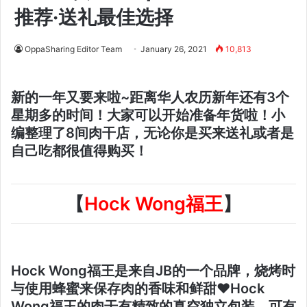
推荐·送礼最佳选择
OppaSharing Editor Team
January 26, 2021
10,813
新的一年又要来啦~距离华人农历新年还有3个
星期多的时间！大家可以开始准备年货啦！小
编整理了8间肉干店，无论你是买来送礼或者是
自己吃都很值得购买！
【
Hock Wong福王
】
Hock Wong福王是来自JB的一个品牌，烧烤时
与使用蜂蜜来保存肉的香味和鲜甜❤Hock
Wong福王的肉干有精致的真空独立包装，可有