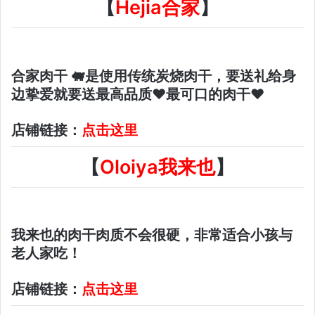
【
Hejia合家
】
合家肉干 🐖是使用传统炭烧肉干，要送礼给身
边挚爱就要送最高品质❤最可口的肉干❤
店铺链接：
点击这里
【
Oloiya我来也
】
我来也的肉干肉质不会很硬，非常适合小孩与
老人家吃！
店铺链接：
点击这里