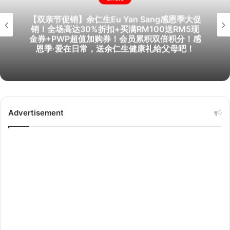
【双亲节促销】余仁生Eu Yan Sang感恩季大促
销！全场高达30%折扣+买满RM100送RM5现
金券+PWP超值加购券！会员累积双倍积分！感
恩季·爱在日常，送余仁生健康礼给父母吧！
Advertisement