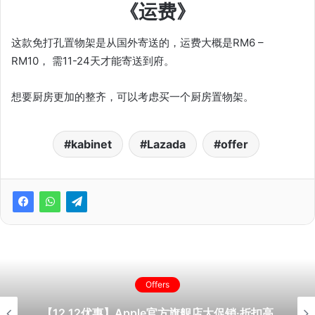
《运费》
这款免打孔置物架是从国外寄送的，运费大概是RM6 –
RM10， 需11-24天才能寄送到府。
想要厨房更加的整齐，可以考虑买一个厨房置物架。
kabinet
Lazada
offer
Offers
【12.12优惠】Apple官方旗舰店大促销·折扣高