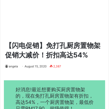
【闪电促销】免打孔厨房置物架
促销大减价！折扣高达54%
angela
August 15, 2020
2,387
好消息!最近想要购买厨房置物架
的，现在免打孔厨房置物架有折扣，
高达54%，一个厨房置物架，最低价
只需RM17.90。超级值得！