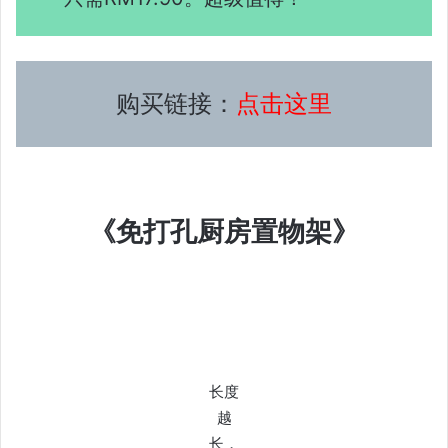
购买链接：
点击这里
《免打孔厨房置物架》
长度
越
长，