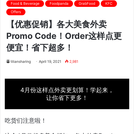
Food & Beverage
Foodpanda
GrabFood
KFC
Offers
【优惠促销】各大美食外卖
Promo Code！Order这样点更
便宜！省下超多！
liliansharing
April 19, 2021
2,981
4月份这样点外卖更划算！学起来，
让你省下更多！
吃货们注意啦！