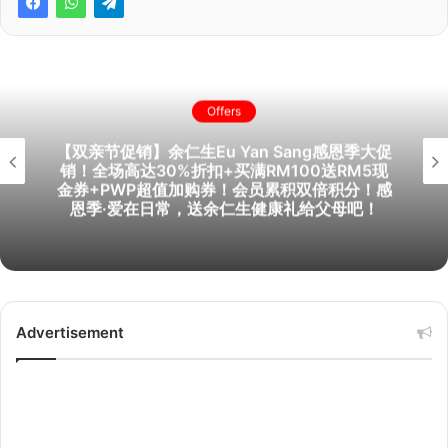
Offers
【旅游促销】Apple Vacations超值旅游配套!
每对折扣高达RM4,000！北海道包机买10送
1！位子有限！
Advertisement