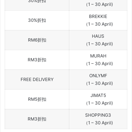
30%折扣
（1 – 30 April)
BREKKIE
30%折扣
（1 – 30 April)
HAUS
RM6折扣
（1 – 30 April)
MURAH
RM3折扣
（1 – 30 April)
ONLYMF
FREE DELIVERY
（1 – 30 April)
JIMAT5
RM5折扣
（1 – 30 April)
SHOPPING3
RM3折扣
（1 – 30 April)