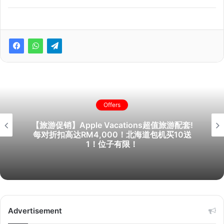
Offers
【旅游促销】Apple Vacations超值旅游配套!
每对折扣高达RM4,000！北海道包机买10送
1！位子有限！
Advertisement