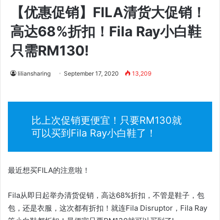
【优惠促销】FILA清货大促销！
高达68%折扣！Fila Ray小白鞋
只需RM130!
liliansharing
September 17, 2020
13,209
比上次促销更便宜！只要RM130就
可以买到Fila Ray小白鞋了！
最近想买FILA的注意啦！
Fila从即日起举办清货促销，高达68%折扣，不管是鞋子，包
包，还是衣服，这次都有折扣！就连Fila Disruptor，Fila Ray