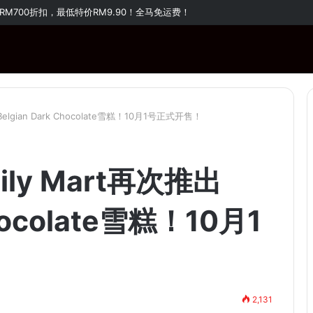
RM1,000！购买指定商品还有免费赠品！
lgian Dark Chocolate雪糕！10月1号正式开售！
ly Mart再次推出
Chocolate雪糕！10月1
2,131