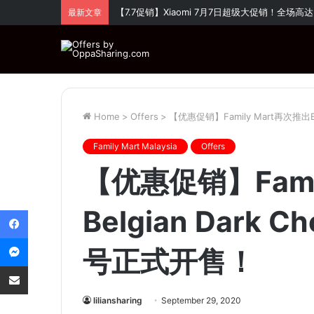
【6.6促销】Huawei 超值优惠！全场折扣高达
最新文章
Home
>
Offers
>
【优惠促销】Family Mart再次推出Be
Family Mart Malaysia
Offers
【优惠促销】Fami
Facebook
Belgian Dark 
Messenger
号正式开售！
Share via Email
liliansharing
September 29, 2020