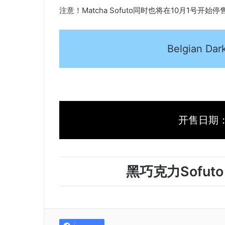
注意！Matcha Sofuto同时也将在10月1号开
Belgian Dar
开售日期：1 
黑巧克力Sofut