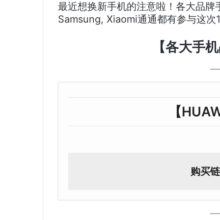
最近想换新手机的注意啦！各大品牌手机促销
Samsung, Xiaomi通通都有参与这次12
【各大手机品
【HUAWE
购买链