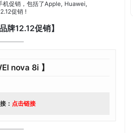
，包括了Apple, Huawei,
.12促销 !
牌12.12促销】
I nova 8i 】
接：
点击链接