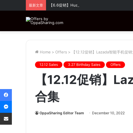
【6.6促销】Huawei 超值优惠！全场折扣高达
最新文章
Home
>
Offers
>
【12.12促销】Lazada智能手机促
12.12 Sales
3.27 Birthday Sales
Offers
【12.12促销】L
Facebook
合集
Messenger
Share via Email
OppaSharing Editor Team
December 10, 2022