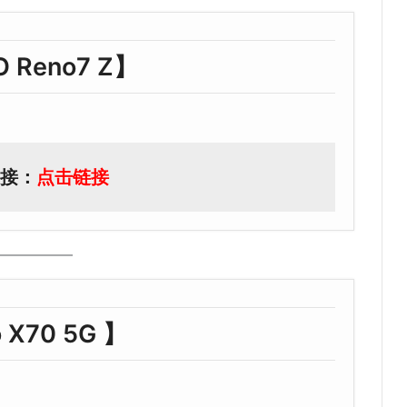
 Reno7 Z】
接：
点击链接
 X70 5G 】