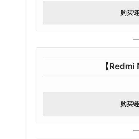
购买链
【Redmi N
购买链