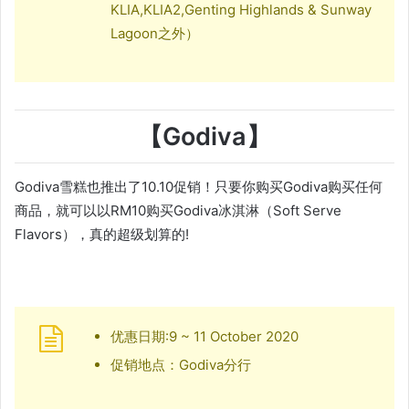
KLIA,KLIA2,Genting Highlands & Sunway
Lagoon之外）
【Godiva】
Godiva雪糕也推出了10.10促销！只要你购买Godiva购买任何
商品，就可以以RM10购买Godiva冰淇淋（Soft Serve
Flavors），真的超级划算的!
优惠日期:9 ~ 11 October 2020
促销地点：Godiva分行