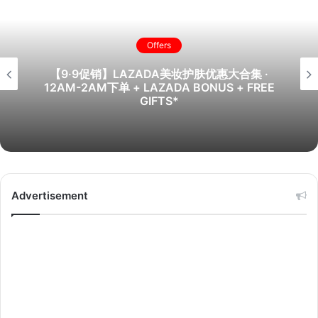
Offers
【9·9促销】LAZADA美妆护肤优惠大合集 ·
12AM-2AM下单 + LAZADA BONUS + FREE
GIFTS*
Advertisement