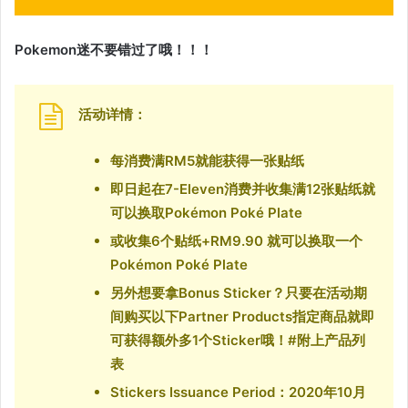
Pokemon迷不要错过了哦！！！
活动详情：
每消费满RM5就能获得一张贴纸
即日起在7-Eleven消费并收集满12张贴纸就
可以换取Pokémon Poké Plate
或收集6个贴纸+RM9.90 就可以换取一个
Pokémon Poké Plate
另外想要拿Bonus Sticker？只要在活动期
间购买以下Partner Products指定商品就即
可获得额外多1个Sticker哦！#附上产品列
表
Stickers Issuance Period：2020年10月