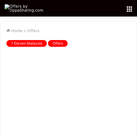
M
Home
>
Offers
7 Eleven Malaysia
Offers