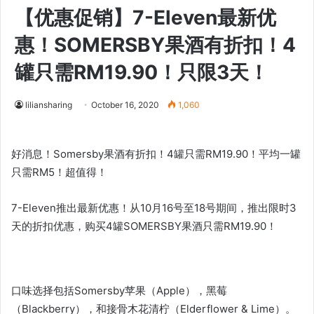
【优惠促销】7-Eleven最新优
惠！SOMERSBY果酒有折扣！4
罐只需RM19.90！只限3天！
liliansharing
October 16, 2020
1,060
好消息！Somersby果酒有折扣！4罐只需RM19.90！平均一罐
只需RM5！超值得！
7-Eleven推出最新优惠！从10月16号至18号期间，推出限时3
天的折扣优惠，购买4罐SOMERSBY果酒只需RM19.90！
口味选择包括Somersby苹果（Apple），黑莓
（Blackberry），和接骨木花清柠（Elderflower & Lime）。