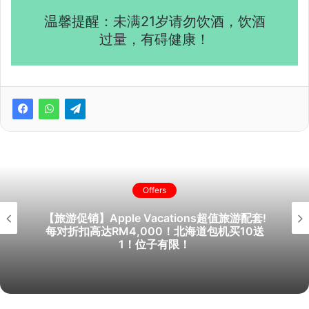
温馨提醒：未满21岁请勿饮酒，饮酒
过量，有碍健康！
Offers
【旅游促销】Apple Vacations超值旅游配套!
每对折扣高达RM4,000！北海道包机买10送
1！位子有限！