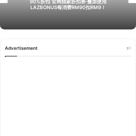
90%折扣·官网独家折扣券·叠加使用
LAZBONUS每消费RM90扣RM9！
Advertisement