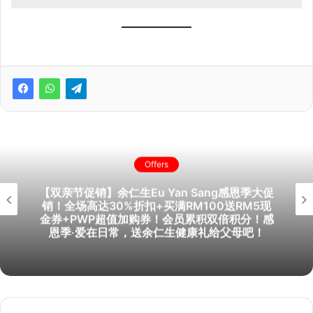
Offers
【双亲节促销】余仁生Eu Yan Sang感恩季大促
销！全场高达30%折扣+买满RM100送RM5现
金券+PWP超值加购券！会员累积双倍积分！感
恩季·爱在日常，送余仁生健康礼给父母吧！