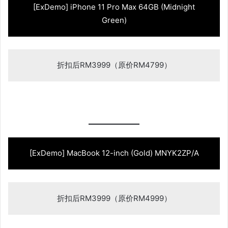
[ExDemo] iPhone 11 Pro Max 64GB (Midnight
Green)
折扣后RM3999（原价RM4799）
[ExDemo] MacBook 12-inch (Gold) MNYK2ZP/A
折扣后RM3999（原价RM4999）