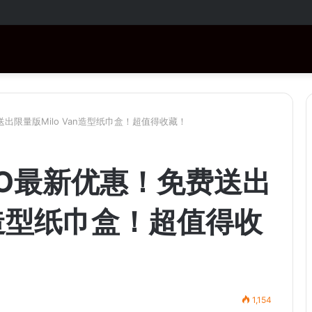
RM1,000！购买指定商品还有免费赠品！
出限量版Milo Van造型纸巾盒！超值得收藏！
LO最新优惠！免费送出
an造型纸巾盒！超值得收
1,154