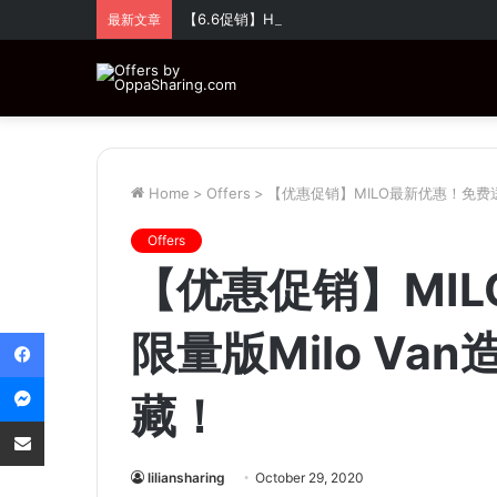
【6.6促销】Huawei 超值优惠！全场折扣高达
最新文章
Home
>
Offers
>
【优惠促销】MILO最新优惠！免费送
Offers
【优惠促销】MI
Facebook
限量版Milo V
Messenger
藏！
Share via Email
liliansharing
October 29, 2020