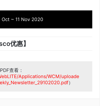
t ~ 11 Nov 2020
sco优惠】
PDF查看：
WebLITE/Applications/WCM/uploade
kly_Newsletter_29102020.pdf
）