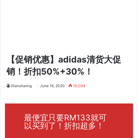
【促销优惠】adidas清货大促
销！折扣50%+30%！
liliansharing
June 16, 2020
10,094
最便宜只要RM133就可
以买到了！折扣超多！