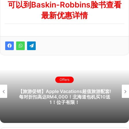
可以到Baskin-Robbins脸书查看
最新优惠
详情
Offers
【旅游促销】Apple Vacations超值旅游配套!
每对折扣高达RM4,000！北海道包机买10送
1！位子有限！