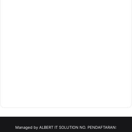
Managed by ALBERT IT SOLUTION NO. PENDAFTARAN: